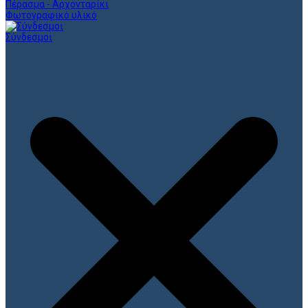
Πέρασμα - Αρχονταρίκι
Φωτογραφικό υλικό
Σύνδεσμοι