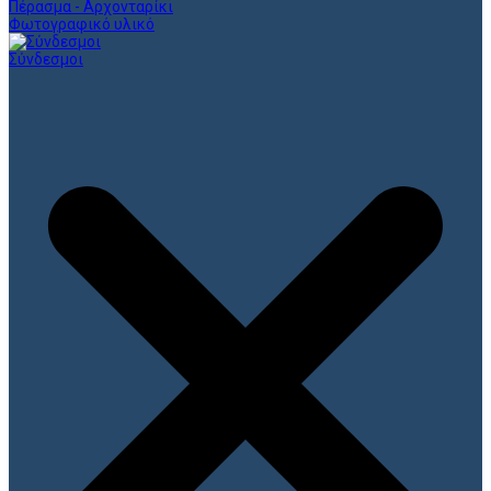
Πέρασμα - Αρχονταρίκι
Φωτογραφικό υλικό
Σύνδεσμοι