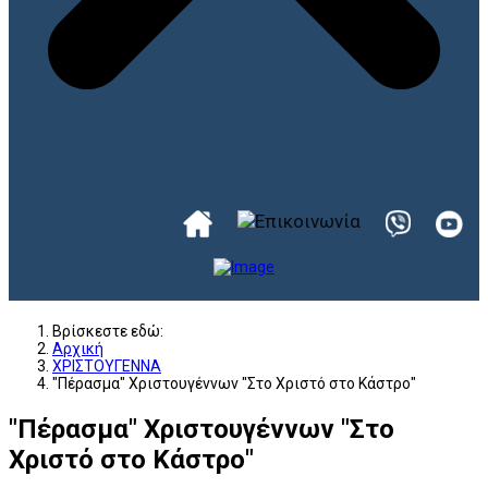
Βρίσκεστε εδώ:
Αρχική
ΧΡΙΣΤΟΥΓΕΝΝΑ
"Πέρασμα" Χριστουγέννων "Στο Χριστό στο Κάστρο"
"Πέρασμα" Χριστουγέννων "Στο
Χριστό στο Κάστρο"