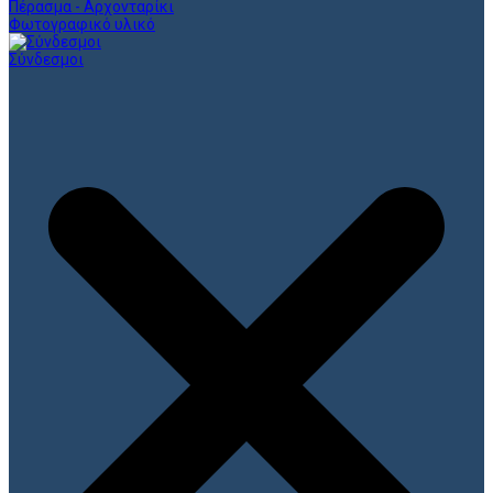
Πέρασμα - Αρχονταρίκι
Φωτογραφικό υλικό
Σύνδεσμοι