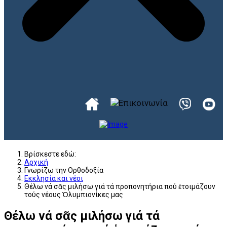
Βρίσκεστε εδώ:
Αρχική
Γνωρίζω την Ορθοδοξία
Εκκλησία και νέοι
Θέλω νά σᾶς μιλήσω γιά τά προπονητήρια πού ἑτοιμάζουν
τούς νέους Ὀλυμπιονίκες μας
Θέλω νά σᾶς μιλήσω γιά τά