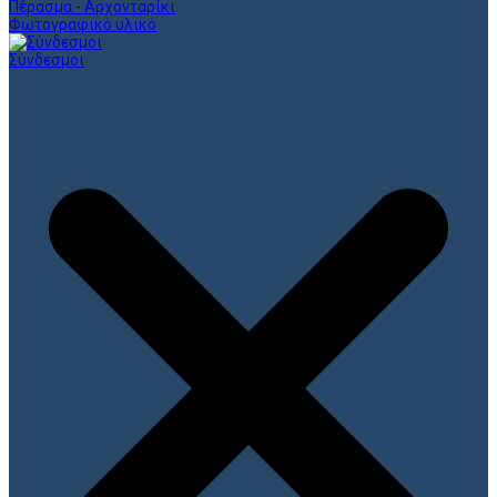
Πέρασμα - Αρχονταρίκι
Φωτογραφικό υλικό
Σύνδεσμοι