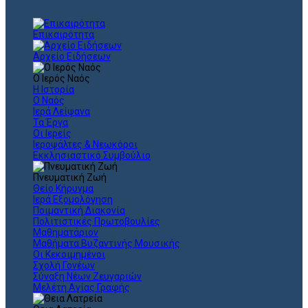
Επικαιρότητα
Αρχείο Ειδήσεων
Ο Ιερός Ναός
Η Ιστορία
Ο Ναός
Ιερά Λείψανα
Τα Έργα
Οι Ιερείς
Ιεροψάλτες & Νεωκόροι
Εκκλησιαστικό Συμβούλιο
Πνευματική Ζωή
Θείο Κήρυγμα
Ιερά Εξομολόγηση
Ποιμαντική Διακονία
Πολιτιστικές Πρωτοβουλίες
Μαθηματάριον
Μαθήματα Βυζαντινής Μουσικής
Οι Κεκοιμημένοι
Σχολή Γονέων
Σύναξη Νέων Ζευγαριών
Μελέτη Αγίας Γραφής