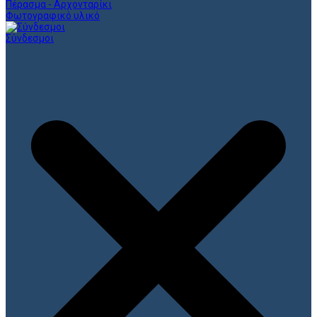
Πέρασμα - Αρχονταρίκι
Φωτογραφικό υλικό
Σύνδεσμοι