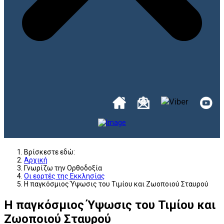
Βρίσκεστε εδώ:
Αρχική
Γνωρίζω την Ορθοδοξία
Οι εορτές της Εκκλησίας
Η παγκόσμιος Ύψωσις του Τιμίου και Ζωοποιού Σταυρού
Η παγκόσμιος Ύψωσις του Τιμίου και
Ζωοποιού Σταυρού