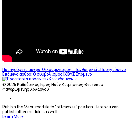
Προηγούμενο άρθρο: Οικουμενισμός - Πανθρησκεία
Προηγούμενο
Επόμενο άρθρο: Ο συμβολισμός ΙΧΘΥΣ
Επόμενο
© 2026 Καθεδρικός Ιερός Ναός Κοιμήσεως Θεοτόκου
Φανερωμένης Χολαργού
Publish the Menu module to "offcanvas" position. Here you can
publish other modules as well.
Learn More.