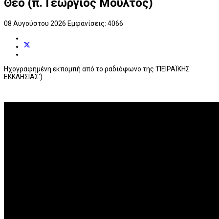
Θεό (π. Γεώργιος Μούλτος)
08 Αυγούστου 2026
Εμφανίσεις: 4066
Ηχογραφημένη εκπομπή από το ραδιόφωνο της 'ΠΕΙΡΑΪΚΗΣ
ΕΚΚΛΗΣΙΑΣ')