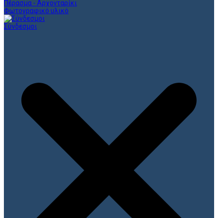
Πέρασμα - Αρχονταρίκι
Φωτογραφικό υλικό
Σύνδεσμοι