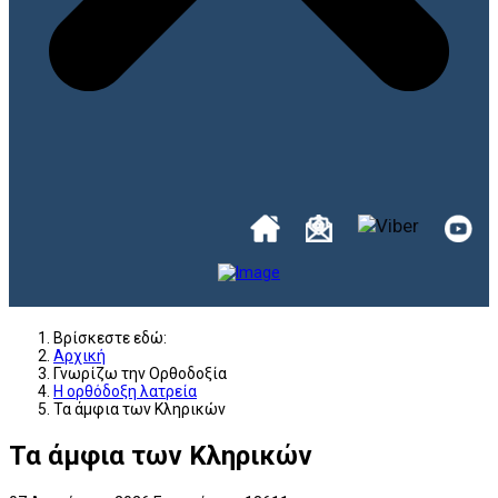
Βρίσκεστε εδώ:
Αρχική
Γνωρίζω την Ορθοδοξία
Η ορθόδοξη λατρεία
Τα άμφια των Κληρικών
Τα άμφια των Κληρικών