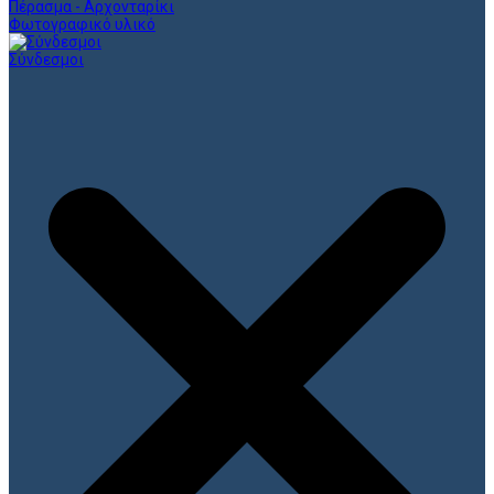
Πέρασμα - Αρχονταρίκι
Φωτογραφικό υλικό
Σύνδεσμοι