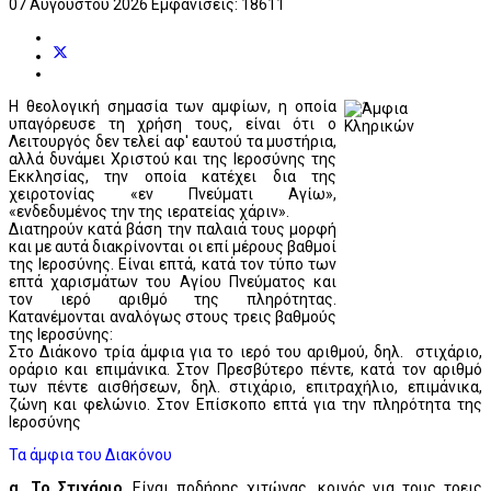
07 Αυγούστου 2026
Εμφανίσεις: 18611
Η θεολογική σημασία των αμφίων, η οποία
υπαγόρευσε τη χρήση τους, είναι ότι ο
Λειτουργός δεν τελεί αφ' εαυτού τα μυστήρια,
αλλά δυνάμει Χριστού και της Ιεροσύνης της
Εκκλησίας, την οποία κατέχει δια της
χειροτονίας «εν Πνεύματι Αγίω»,
«ενδεδυμένος την της ιερατείας χάριν».
Διατηρούν κατά βάση την παλαιά τους μορφή
και με αυτά διακρίνονται οι επί μέρους βαθμοί
της Ιεροσύνης. Είναι επτά, κατά τον τύπο των
επτά χαρισμάτων του Αγίου Πνεύματος και
τον ιερό αριθμό της πληρότητας.
Κατανέμονται αναλόγως στους τρεις βαθμούς
της Ιεροσύνης:
Στο Διάκονο τρία άμφια για το ιερό του αριθμού, δηλ. στιχάριο,
οράριο και επιμάνικα. Στον Πρεσβύτερο πέντε, κατά τον αριθμό
των πέντε αισθήσεων, δηλ. στιχάριο, επιτραχήλιο, επιμάνικα,
ζώνη και φελώνιο. Στον Επίσκοπο επτά για την πληρότητα της
Ιεροσύνης
Τα άμφια του Διακόνου
α. Το Στιχάριο
. Είναι ποδήρης χιτώνας, κοινός για τους τρεις