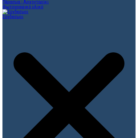
Πέρασμα - Αρχονταρίκι
Φωτογραφικό υλικό
Σύνδεσμοι