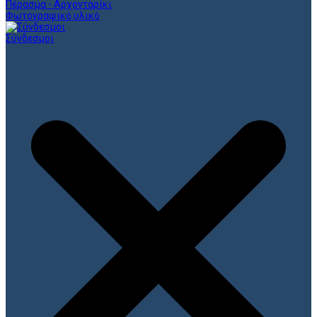
Πέρασμα - Αρχονταρίκι
Φωτογραφικό υλικό
Σύνδεσμοι