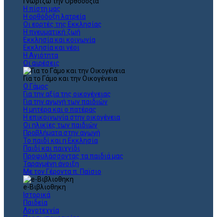
Γνωρίζω την Ορθοδοξία
Η πίστη μας
Η ορθόδοξη λατρεία
Οι εορτές της Εκκλησίας
Η πνευματική ζωή
Εκκλησία και κοινωνία
Εκκλησία και νέοι
Η Αγιότητα
Οι αιρέσεις
Για το Γάμο και την Οικογένεια
Ο Γάμος
Για την αξία της οικογένειας
Για την αγωγή των παιδιών
Η μητέρα και ο πατέρας
Η επικοινωνία στην οικογένεια
Οι ηλικίες των παιδιών
Προβλήματα στην αγωγή
Το παιδί και η Εκκλησία
Παιδί και παιχνίδι
Προφυλάσσοντας τα παιδιά μας
Ταραγμένη άνοιξη
Με τον Γέροντα π. Παϊσιο
e-Βιβλιοθηκη
Ιστορικά
Παιδεία
Λογοτεχνία