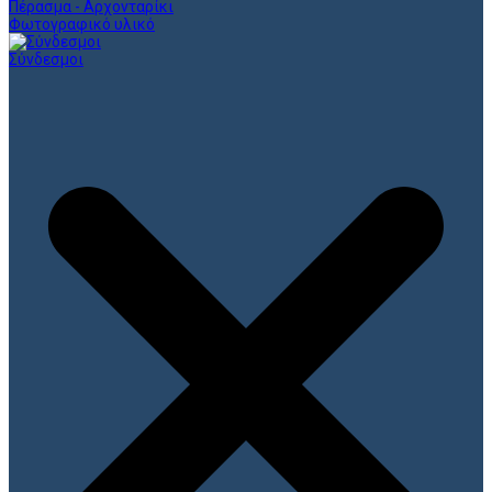
Πέρασμα - Αρχονταρίκι
Φωτογραφικό υλικό
Σύνδεσμοι