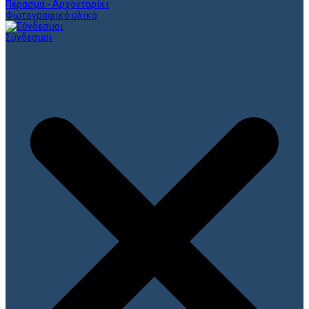
Πέρασμα - Αρχονταρίκι
Φωτογραφικό υλικό
Σύνδεσμοι