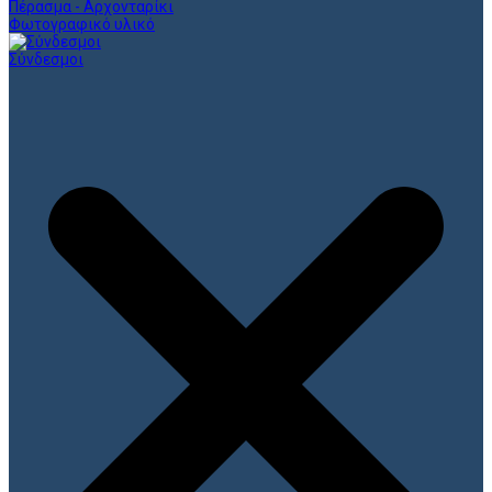
Πέρασμα - Αρχονταρίκι
Φωτογραφικό υλικό
Σύνδεσμοι