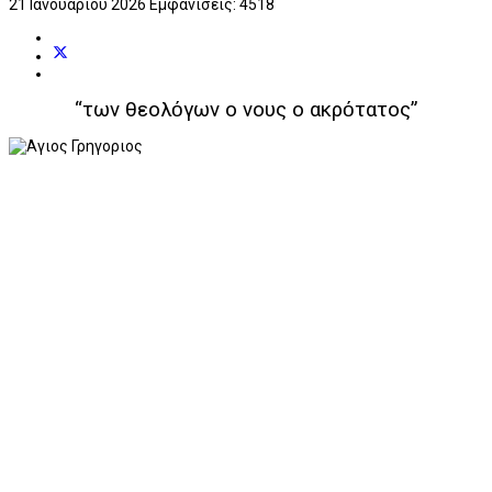
21 Ιανουαρίου 2026
Εμφανίσεις: 4518
“των θεολόγων ο νους ο ακρότατος”