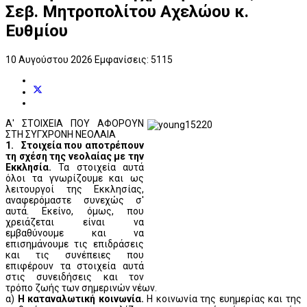
Σεβ. Μητροπολίτου Αχελώου κ.
Ευθμίου
10 Αυγούστου 2026
Εμφανίσεις: 5115
Α' ΣΤΟΙΧΕΙΑ ΠΟΥ ΑΦΟΡΟΥΝ
ΣΤΗ ΣΥΓΧΡΟΝΗ ΝΕΟΛΑΙΑ
1. Στοιχεία που αποτρέπουν
τη σχέση της νεολαίας με την
Εκκλησία.
Τα στοιχεία αυτά
όλοι τα γνωρίζουμε και ως
λειτουργοί της Εκκλησίας,
αναφερόμαστε συνεχώς σ'
αυτά. Εκείνο, όμως, που
χρειάζεται είναι να
εμβαθύνουμε και να
επισημάνουμε τις επιδράσεις
και τις συνέπειες που
επιφέρουν τα στοιχεία αυτά
στις συνειδήσεις και τον
τρόπο ζωής των σημερινών νέων.
α)
Η καταναλωτική κοινωνία.
Η κοινωνία της ευημερίας και της