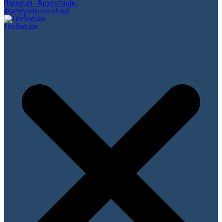
Πέρασμα - Αρχονταρίκι
Φωτογραφικό υλικό
Σύνδεσμοι