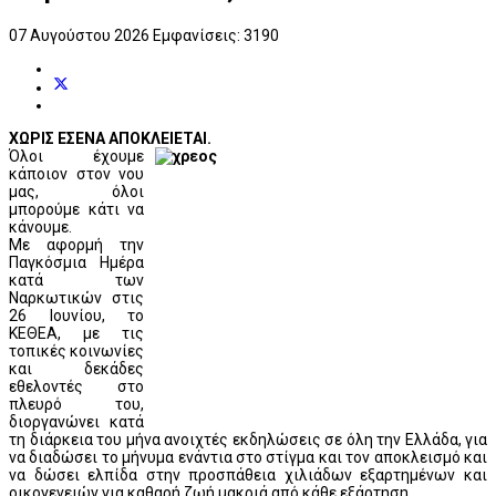
07 Αυγούστου 2026
Εμφανίσεις: 3190
ΧΩΡΙΣ ΕΣΕΝΑ ΑΠΟΚΛΕΙΕΤΑΙ.
Όλοι έχουμε
κάποιον στον νου
μας, όλοι
μπορούμε κάτι να
κάνουμε.
Με αφορμή την
Παγκόσμια Ημέρα
κατά των
Ναρκωτικών στις
26 Ιουνίου, το
ΚΕΘΕΑ, με τις
τοπικές κοινωνίες
και δεκάδες
εθελοντές στο
πλευρό του,
διοργανώνει κατά
τη διάρκεια του μήνα ανοιχτές εκδηλώσεις σε όλη την Ελλάδα, για
να διαδώσει το μήνυμα ενάντια στο στίγμα και τον αποκλεισμό και
να δώσει ελπίδα στην προσπάθεια χιλιάδων εξαρτημένων και
οικογενειών για καθαρή ζωή μακριά από κάθε εξάρτηση.