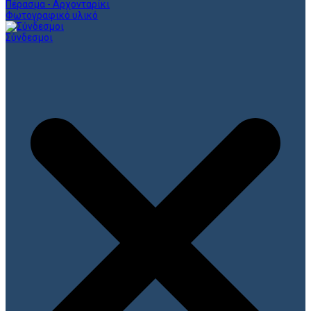
Πέρασμα - Αρχονταρίκι
Φωτογραφικό υλικό
Σύνδεσμοι