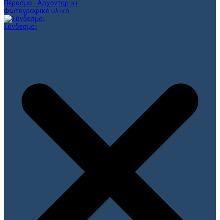
Πέρασμα - Αρχονταρίκι
Φωτογραφικό υλικό
Σύνδεσμοι