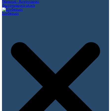
Πέρασμα - Αρχονταρίκι
Φωτογραφικό υλικό
Σύνδεσμοι