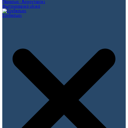
Πέρασμα - Αρχονταρίκι
Φωτογραφικό υλικό
Σύνδεσμοι