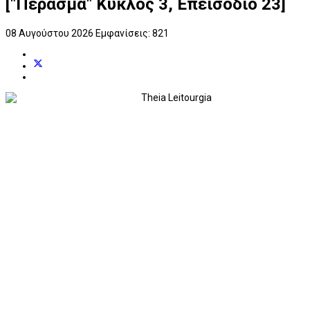
["Πέρασμα" Κύκλος 3, Επεισόδιο 23]
08 Αυγούστου 2026
Εμφανίσεις: 821