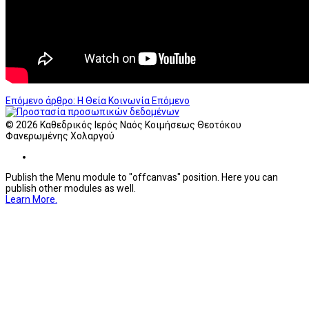
Επόμενο άρθρο: Η Θεία Κοινωνία
Επόμενο
© 2026 Καθεδρικός Ιερός Ναός Κοιμήσεως Θεοτόκου
Φανερωμένης Χολαργού
Publish the Menu module to "offcanvas" position. Here you can
publish other modules as well.
Learn More.