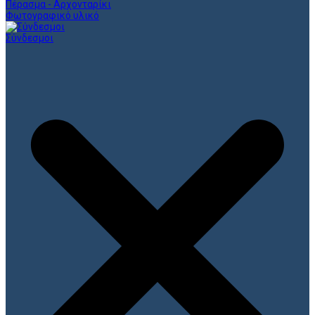
Πέρασμα - Αρχονταρίκι
Φωτογραφικό υλικό
Σύνδεσμοι