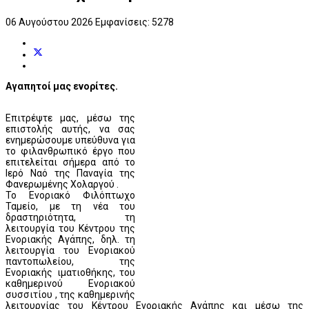
06 Αυγούστου 2026
Εμφανίσεις: 5278
Αγαπητοί μας ενορίτες.
Επιτρέψτε μας, μέσω της
επιστολής αυτής, να σας
ενημερώσουμε υπεύθυνα για
το φιλανθρωπικό έργο που
επιτελείται σήμερα από το
Ιερό Ναό της Παναγία της
Φανερωμένης Χολαργού .
Το Ενοριακό Φιλόπτωχο
Ταμείο, με τη νέα του
δραστηριότητα, τη
λειτουργία του Κέντρου της
Ενοριακής Αγάπης, δηλ. τη
λειτουργία του Ενοριακού
παντοπωλείου, της
Ενοριακής ιματιοθήκης, του
καθημερινού Ενοριακού
συσσιτίου , της καθημερινής
λειτουργίας του Κέντρου Ενοριακής Αγάπης και μέσω της