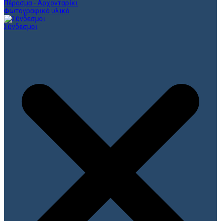
Πέρασμα - Αρχονταρίκι
Φωτογραφικό υλικό
Σύνδεσμοι