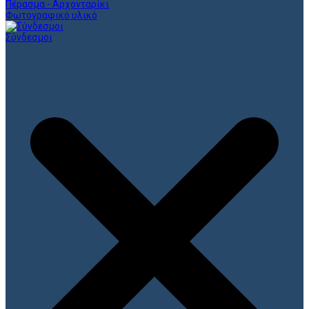
Πέρασμα - Αρχονταρίκι
Φωτογραφικό υλικό
Σύνδεσμοι