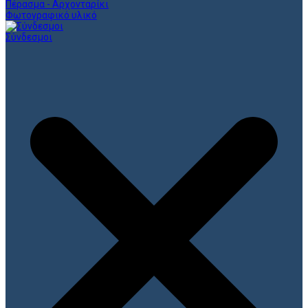
Πέρασμα - Αρχονταρίκι
Φωτογραφικό υλικό
Σύνδεσμοι