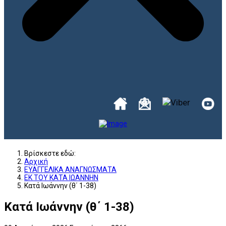
Βρίσκεστε εδώ:
Αρχική
ΕΥΑΓΓΕΛΙΚΑ ΑΝΑΓΝΩΣΜΑΤΑ
ΕΚ ΤΟΥ ΚΑΤΑ ΙΩΑΝΝΗΝ
Κατά Ιωάννην (θ΄ 1-38)
Κατά Ιωάννην (θ΄ 1-38)