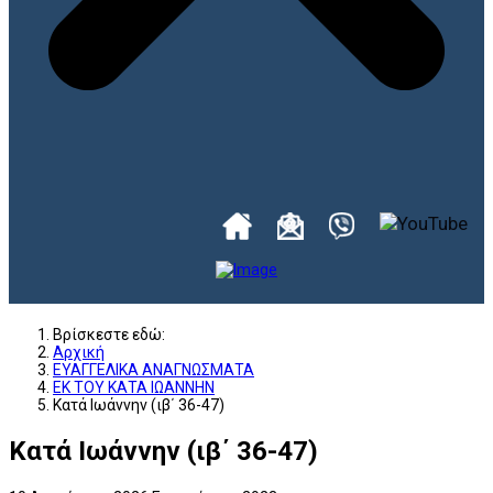
Βρίσκεστε εδώ:
Αρχική
ΕΥΑΓΓΕΛΙΚΑ ΑΝΑΓΝΩΣΜΑΤΑ
ΕΚ ΤΟΥ ΚΑΤΑ ΙΩΑΝΝΗΝ
Κατά Ιωάννην (ιβ΄ 36-47)
Κατά Ιωάννην (ιβ΄ 36-47)