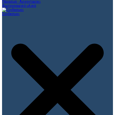
Πέρασμα - Αρχονταρίκι
Φωτογραφικό υλικό
Σύνδεσμοι