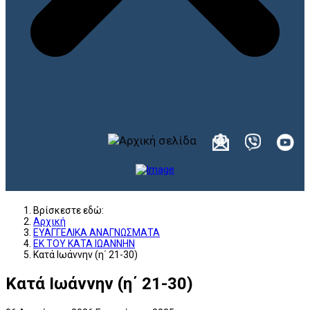
Βρίσκεστε εδώ:
Αρχική
ΕΥΑΓΓΕΛΙΚΑ ΑΝΑΓΝΩΣΜΑΤΑ
ΕΚ ΤΟΥ ΚΑΤΑ ΙΩΑΝΝΗΝ
Κατά Ιωάννην (η΄ 21-30)
Κατά Ιωάννην (η΄ 21-30)