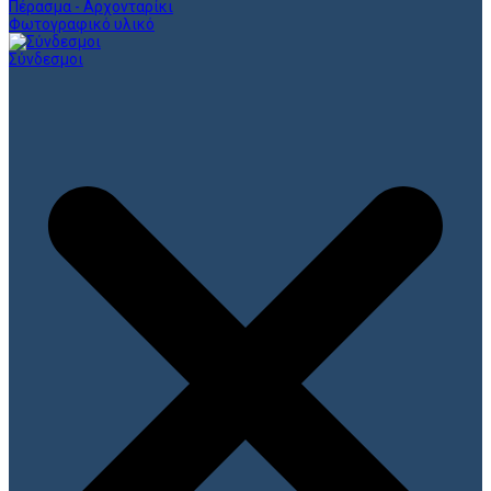
Πέρασμα - Αρχονταρίκι
Φωτογραφικό υλικό
Σύνδεσμοι