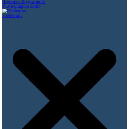
Πέρασμα - Αρχονταρίκι
Φωτογραφικό υλικό
Σύνδεσμοι