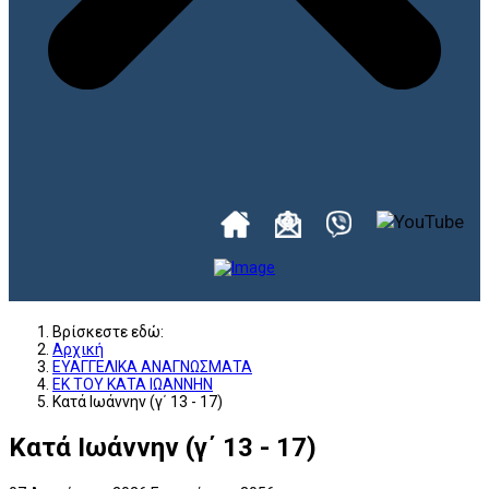
Βρίσκεστε εδώ:
Αρχική
ΕΥΑΓΓΕΛΙΚΑ ΑΝΑΓΝΩΣΜΑΤΑ
ΕΚ ΤΟΥ ΚΑΤΑ ΙΩΑΝΝΗΝ
Κατά Ιωάννην (γ΄ 13 - 17)
Κατά Ιωάννην (γ΄ 13 - 17)