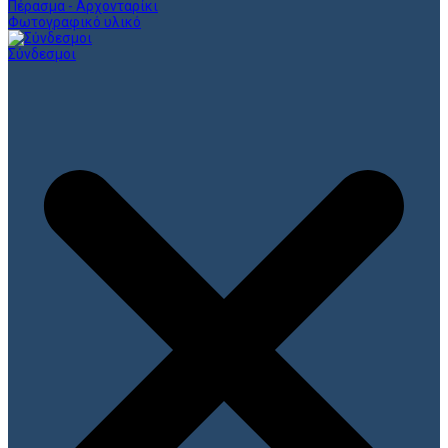
Πέρασμα - Αρχονταρίκι
Φωτογραφικό υλικό
Σύνδεσμοι