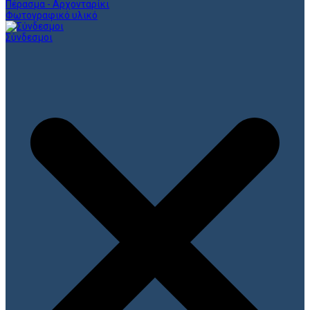
Πέρασμα - Αρχονταρίκι
Φωτογραφικό υλικό
Σύνδεσμοι