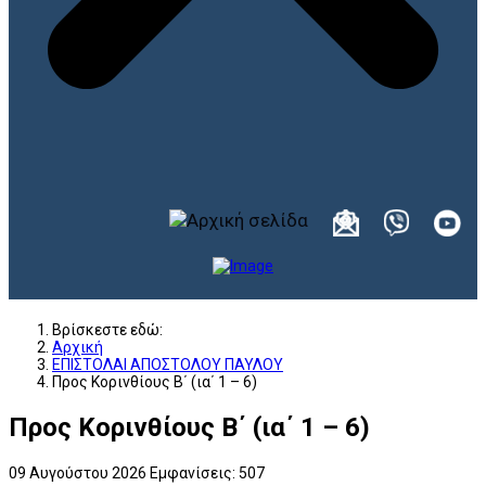
Βρίσκεστε εδώ:
Αρχική
ΕΠΙΣΤΟΛΑΙ ΑΠΟΣΤΟΛΟΥ ΠΑΥΛΟΥ
Προς Κορινθίους Β΄ (ια΄ 1 – 6)
Προς Κορινθίους Β΄ (ια΄ 1 – 6)
09 Αυγούστου 2026
Εμφανίσεις: 507