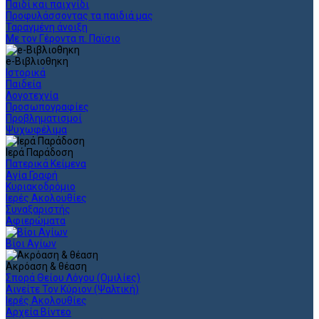
Παιδί και παιχνίδι
Προφυλάσσοντας τα παιδιά μας
Ταραγμένη άνοιξη
Με τον Γέροντα π. Παϊσιο
e-Βιβλιοθηκη
Ιστορικά
Παιδεία
Λογοτεχνία
Προσωπογραφίες
Προβληματισμοί
Ψυχωφέλιμα
Ιερά Παράδοση
Πατερικά Κείμενα
Αγία Γραφή
Κυριακοδρόμιο
Ιερές Ακολουθίες
Συναξαριστής
Αφιερώματα
Βίοι Αγίων
Ακρόαση & θέαση
Σπορά Θείου Λόγου (Ομιλίες)
Αινείτε Τον Κύριον (Ψαλτική)
Ιερές Ακολουθίες
Αρχεία Βίντεο