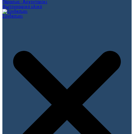
Πέρασμα - Αρχονταρίκι
Φωτογραφικό υλικό
Σύνδεσμοι