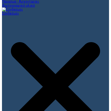
Πέρασμα - Αρχονταρίκι
Φωτογραφικό υλικό
Σύνδεσμοι