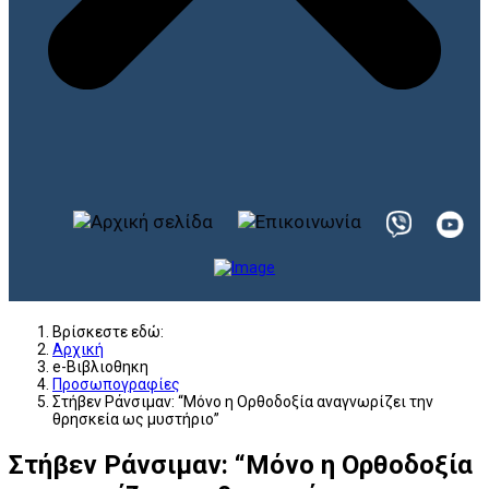
Βρίσκεστε εδώ:
Αρχική
e-Βιβλιοθηκη
Προσωπογραφίες
Στήβεν Ράνσιμαν: “Μόνο η Ορθοδοξία αναγνωρίζει την
θρησκεία ως μυστήριο”
Στήβεν Ράνσιμαν: “Μόνο η Ορθοδοξία