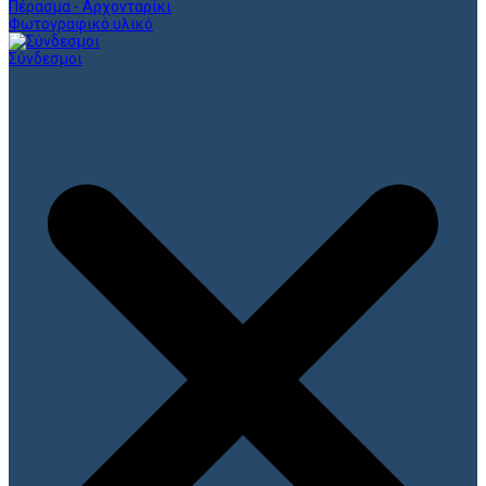
Πέρασμα - Αρχονταρίκι
Φωτογραφικό υλικό
Σύνδεσμοι