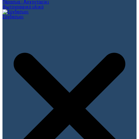
Πέρασμα - Αρχονταρίκι
Φωτογραφικό υλικό
Σύνδεσμοι