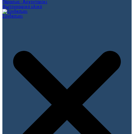
Πέρασμα - Αρχονταρίκι
Φωτογραφικό υλικό
Σύνδεσμοι