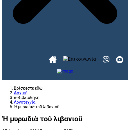
Βρίσκεστε εδώ:
Αρχική
e-Βιβλιοθηκη
Λογοτεχνία
Ἡ μυρωδιὰ τοῦ λιβανιοῦ
Ἡ μυρωδιὰ τοῦ λιβανιοῦ