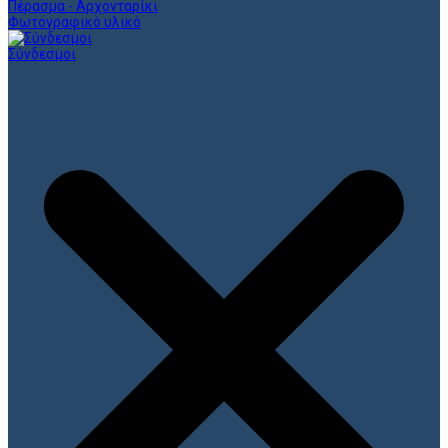
Πέρασμα - Αρχονταρίκι
Φωτογραφικό υλικό
Σύνδεσμοι