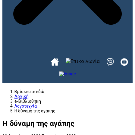
Βρίσκεστε εδώ:
Αρχική
e-Βιβλιοθηκη
Λογοτεχνία
Η δύναμη της αγάπης
Η δύναμη της αγάπης