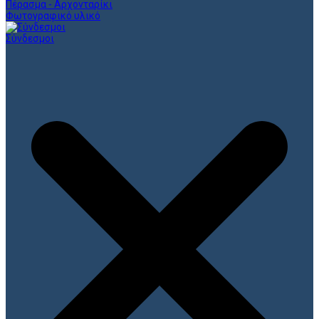
Πέρασμα - Αρχονταρίκι
Φωτογραφικό υλικό
Σύνδεσμοι