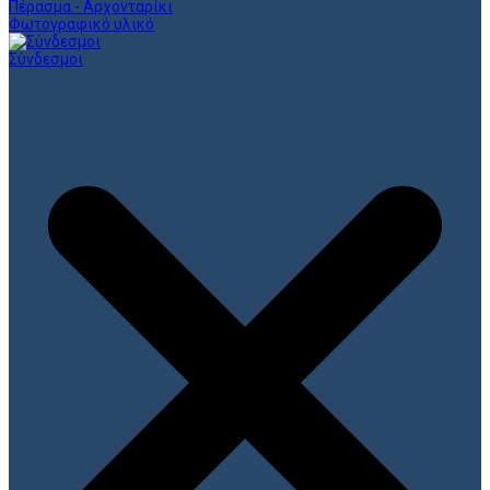
Πέρασμα - Αρχονταρίκι
Φωτογραφικό υλικό
Σύνδεσμοι