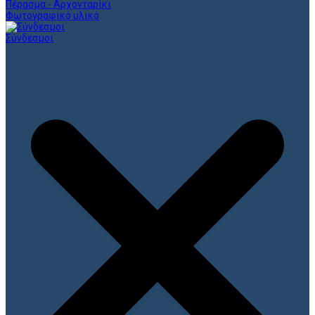
Πέρασμα - Αρχονταρίκι
Φωτογραφικό υλικό
Σύνδεσμοι