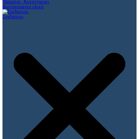
Πέρασμα - Αρχονταρίκι
Φωτογραφικό υλικό
Σύνδεσμοι