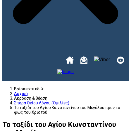
Βρίσκεστε εδώ:
Αρχική
Ακρόαση & θέαση
Σπορά Θείου Λόγου (Ομιλίες)
Το ταξίδι του Αγίου Κωνσταντίνου του Μεγάλου προς το
φως του Χριστού
Το ταξίδι του Αγίου Κωνσταντίνου