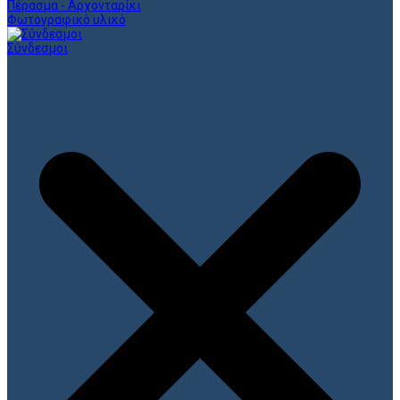
Πέρασμα - Αρχονταρίκι
Φωτογραφικό υλικό
Σύνδεσμοι