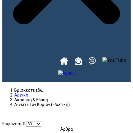
Βρίσκεστε εδώ:
Αρχική
Ακρόαση & θέαση
Αινείτε Τον Κύριον (Ψαλτική)
Εμφάνιση #
Άρθρα