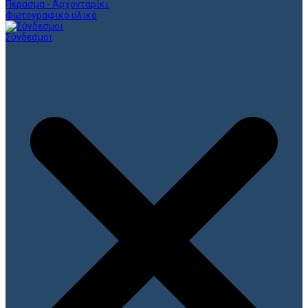
Πέρασμα - Αρχονταρίκι
Φωτογραφικό υλικό
Σύνδεσμοι