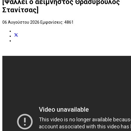
[Ψάλλει ο αείμνηστος Θρασύβουλος
Στανίτσας]
06 Αυγούστου 2026
Εμφανίσεις: 4861