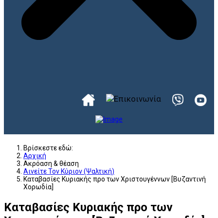
Βρίσκεστε εδώ:
Αρχική
Ακρόαση & θέαση
Αινείτε Τον Κύριον (Ψαλτική)
Καταβασίες Κυριακής προ των Χριστουγέννων [Βυζαντινή
Χορωδία]
Καταβασίες Κυριακής προ των