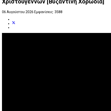
Χριστουγέννων [Βυζαντινή Χορωδία]
06 Αυγούστου 2026
Εμφανίσεις: 3588