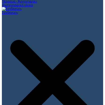
Πέρασμα - Αρχονταρίκι
Φωτογραφικό υλικό
Σύνδεσμοι